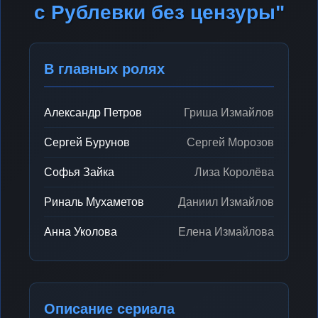
с Рублевки без цензуры"
В главных ролях
Александр Петров
Гриша Измайлов
Сергей Бурунов
Сергей Морозов
Софья Зайка
Лиза Королёва
Риналь Мухаметов
Даниил Измайлов
Анна Уколова
Елена Измайлова
Описание сериала