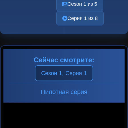
Сезон 1 из 5
Серия 1 из 8
Сейчас смотрите:
Сезон 1, Серия 1
Пилотная серия