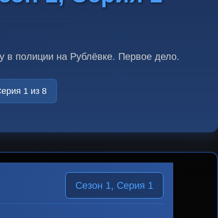
 в полиции на Рублёвке. Первое дело.
ерия 1 из 8
Сезон 1, Серия 1