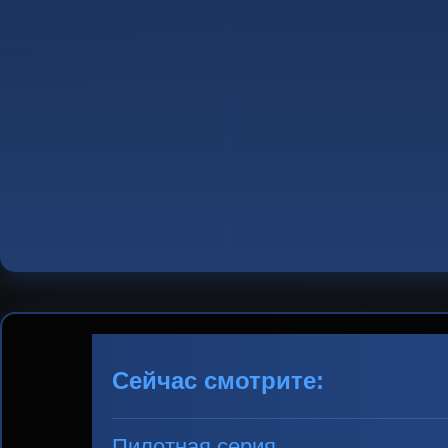
Сейчас смотрите:
Пилотная серия