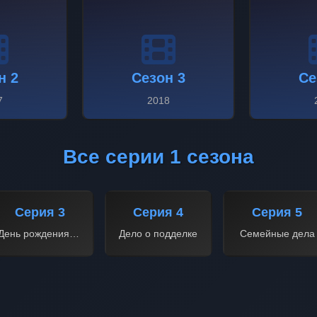
н 2
Сезон 3
Се
7
2018
Все серии 1 сезона
Серия 3
Серия 4
Серия 5
День рождения шефа
Дело о подделке
Семейные дела