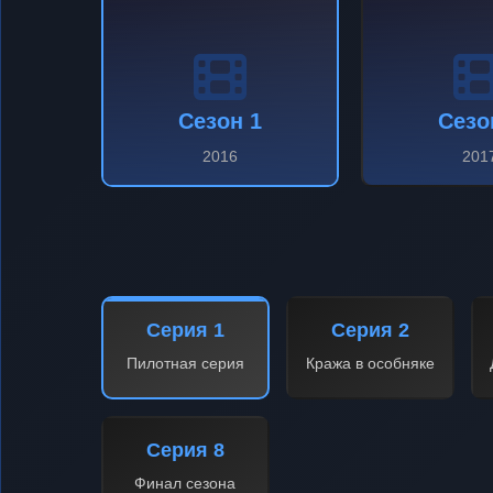
Сезон 1
Сезо
2016
201
Серия 1
Серия 2
Пилотная серия
Кража в особняке
Серия 8
Финал сезона