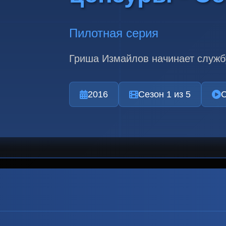
Пилотная серия
Гриша Измайлов начинает службу
2016
Сезон 1 из 5
С