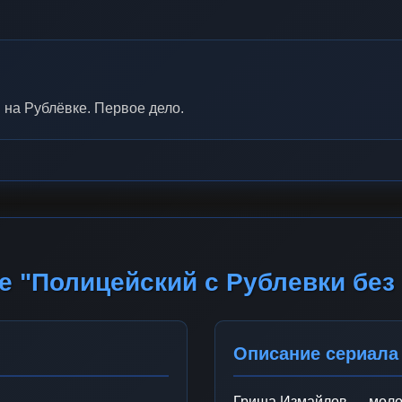
 на Рублёвке. Первое дело.
е "Полицейский с Рублевки без
Описание сериала
Гриша Измайлов — молод