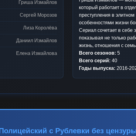
Гриша Измайлов
который работает в отде
Сергей Морозов
преступления в элитном 
особенностями жизни бо
Лиза Королёва
Сериал сочетает в себе 
показывая не только раб
Даниил Измайлов
жизнь, отношения с семь
Всего сезонов:
5
Елена Измайлова
Всего серий:
40
Годы выпуска:
2016-20
Полицейский с Рублевки без цензур