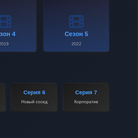
зон 4
Сезон 5
2019
2022
Серия 6
Серия 7
Новый сосед
Корпоратив