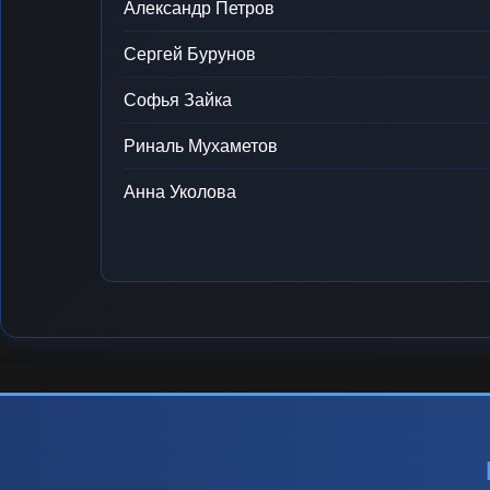
Александр Петров
Сергей Бурунов
Софья Зайка
Риналь Мухаметов
Анна Уколова