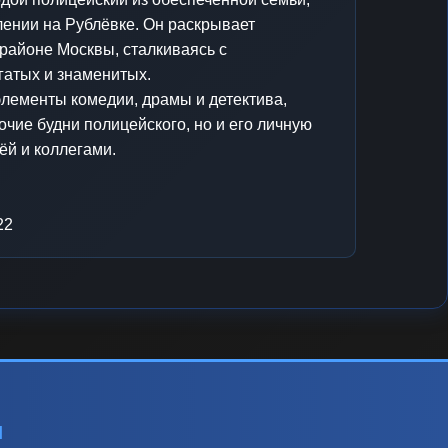
лении на Рублёвке. Он раскрывает
районе Москвы, сталкиваясь с
гатых и знаменитых.
элементы комедии, драмы и детектива,
очие будни полицейского, но и его личную
ёй и коллегами.
22
ы