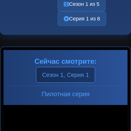
Сезон 1 из 5
Серия 1 из 8
Сейчас смотрите:
Сезон 1, Серия 1
Пилотная серия