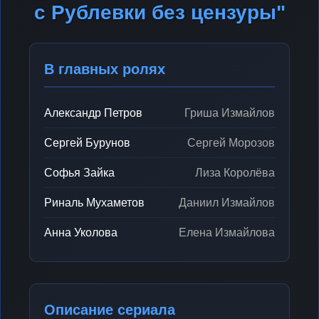
с Рублевки без цензуры"
В главных ролях
Александр Петров
Гриша Измайлов
Сергей Бурунов
Сергей Морозов
Софья Зайка
Лиза Королёва
Риналь Мухаметов
Даниил Измайлов
Анна Уколова
Елена Измайлова
Описание сериала