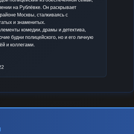
лении на Рублёвке. Он раскрывает
районе Москвы, сталкиваясь с
гатых и знаменитых.
элементы комедии, драмы и детектива,
очие будни полицейского, но и его личную
ёй и коллегами.
22
ы