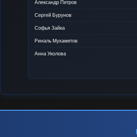
Александр Петров
Сергей Бурунов
Софья Зайка
Риналь Мухаметов
Анна Уколова