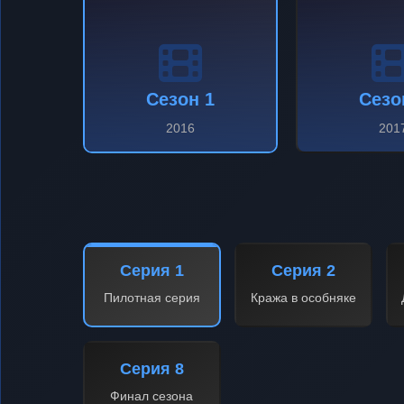
Сезон 1
Сезо
2016
201
Серия 1
Серия 2
Пилотная серия
Кража в особняке
Серия 8
Финал сезона