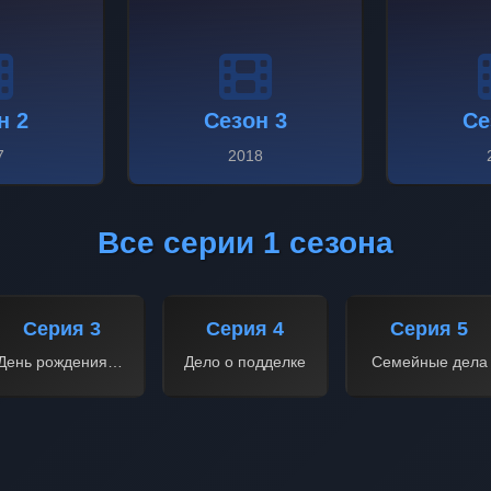
н 2
Сезон 3
Се
7
2018
Все серии 1 сезона
Серия 3
Серия 4
Серия 5
День рождения шефа
Дело о подделке
Семейные дела