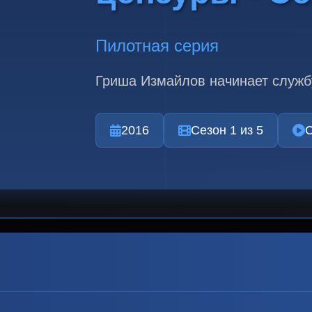
Пилотная серия
Гриша Измайлов начинает службу
2016
Сезон 1 из 5
С