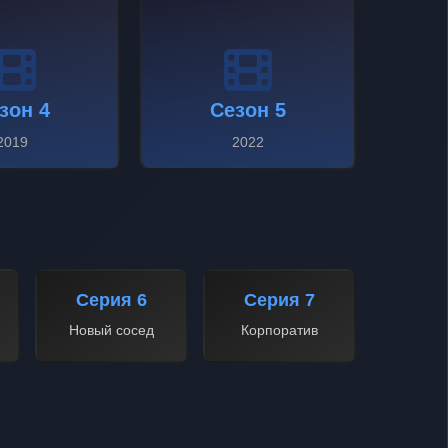
зон 4
Сезон 5
2019
2022
Серия 6
Серия 7
Новый сосед
Корпоратив