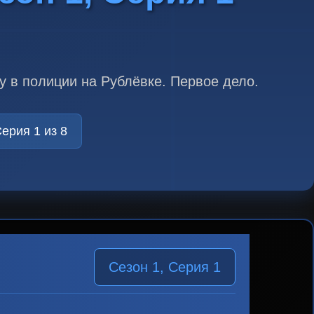
 в полиции на Рублёвке. Первое дело.
ерия 1 из 8
Сезон 1, Серия 1