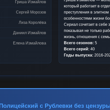
Гриша Измайлов
который работает в отде
Сергей Морозов
преступления в элитном 
особенностями жизни бо
Лиза Королёва
Сериал сочетает в себе 
показывая не только раб
Даниил Измайлов
жизнь, отношения с семь
Всего сезонов:
5
Елена Измайлова
Всего серий:
40
Годы выпуска:
2016-20
Полицейский с Рублевки без цензур