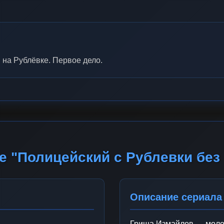
 на Рублёвке. Первое дело.
е "Полицейский с Рублевки без
Описание сериала
Гриша Измайлов — молод