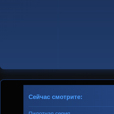
Сейчас смотрите:
Пилотная серия