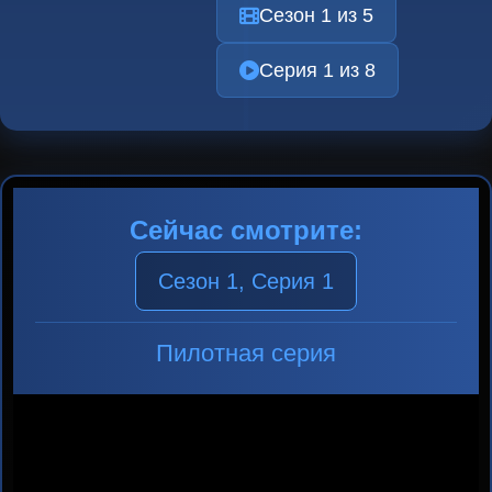
Сезон 1 из 5
Серия 1 из 8
Сейчас смотрите:
Сезон 1, Серия 1
Пилотная серия