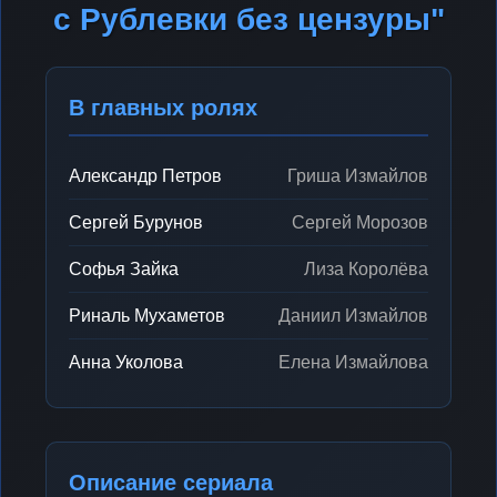
с Рублевки без цензуры"
В главных ролях
Александр Петров
Гриша Измайлов
Сергей Бурунов
Сергей Морозов
Софья Зайка
Лиза Королёва
Риналь Мухаметов
Даниил Измайлов
Анна Уколова
Елена Измайлова
Описание сериала