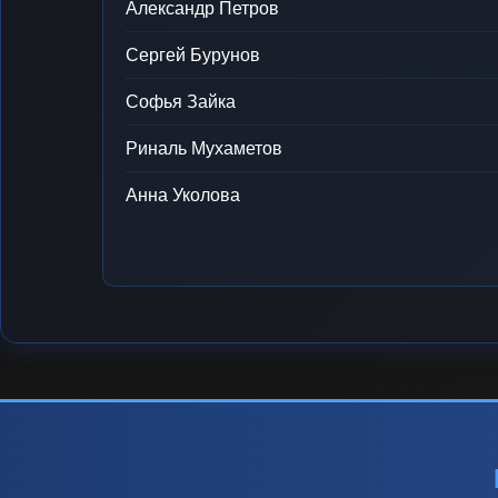
Александр Петров
Сергей Бурунов
Софья Зайка
Риналь Мухаметов
Анна Уколова