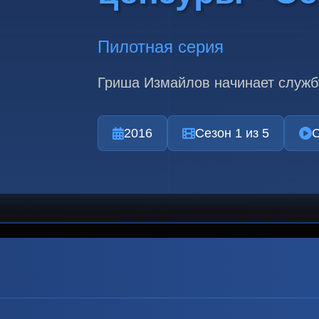
Пилотная серия
Гриша Измайлов начинает службу
2016
Сезон 1 из 5
С