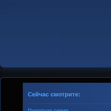
Сейчас смотрите:
Пилотная серия