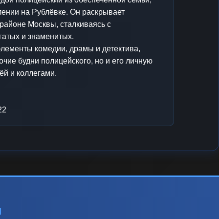
лении на Рублёвке. Он раскрывает
районе Москвы, сталкиваясь с
гатых и знаменитых.
элементы комедии, драмы и детектива,
очие будни полицейского, но и его личную
ёй и коллегами.
22
ы