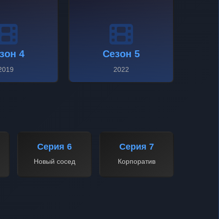
зон 4
Сезон 5
2019
2022
Серия 6
Серия 7
Новый сосед
Корпоратив