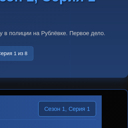
 в полиции на Рублёвке. Первое дело.
ерия 1 из 8
Сезон 1, Серия 1