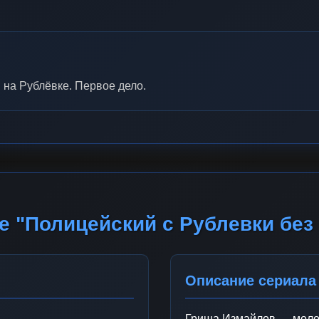
 на Рублёвке. Первое дело.
е "Полицейский с Рублевки без
Описание сериала
Гриша Измайлов — молод