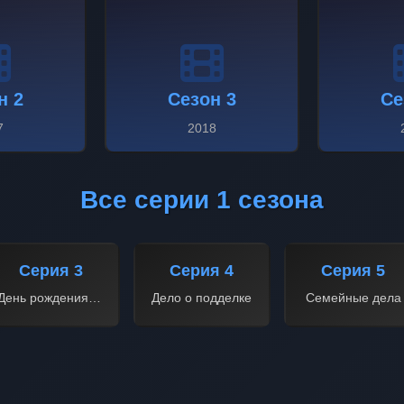
н 2
Сезон 3
Се
7
2018
Все серии 1 сезона
Серия 3
Серия 4
Серия 5
День рождения шефа
Дело о подделке
Семейные дела