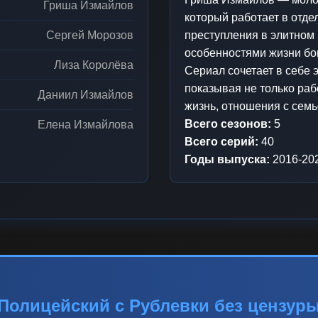
Гриша Измайлов
который работает в отде
Сергей Морозов
преступления в элитном 
особенностями жизни бо
Лиза Королёва
Сериал сочетает в себе 
показывая не только раб
Даниил Измайлов
жизнь, отношения с семь
Всего сезонов:
5
Елена Измайлова
Всего серий:
40
Годы выпуска:
2016-20
Полицейский с Рублевки без цензур