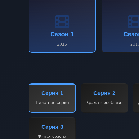
Сезон 1
Сезо
2016
201
Серия 1
Серия 2
Пилотная серия
Кража в особняке
Серия 8
Финал сезона