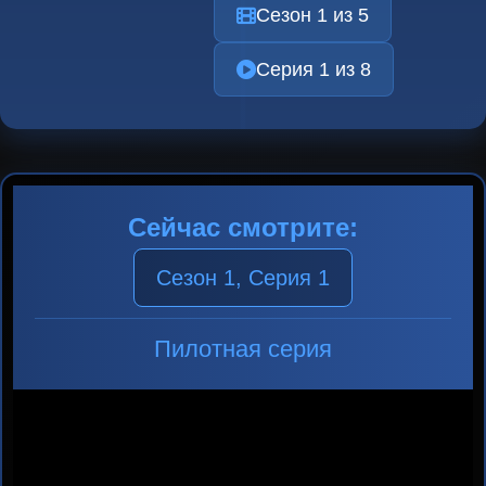
Сезон 1 из 5
Серия 1 из 8
Сейчас смотрите:
Сезон 1, Серия 1
Пилотная серия