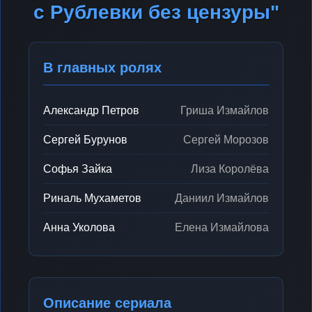
с Рублевки без цензуры"
В главных ролях
Александр Петров
Гриша Измайлов
Сергей Бурунов
Сергей Морозов
Софья Зайка
Лиза Королёва
Риналь Мухаметов
Даниил Измайлов
Анна Уколова
Елена Измайлова
Описание сериала