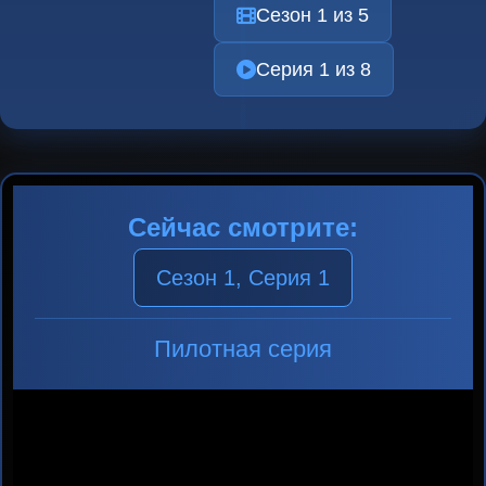
Сезон 1 из 5
Серия 1 из 8
Сейчас смотрите:
Сезон 1, Серия 1
Пилотная серия