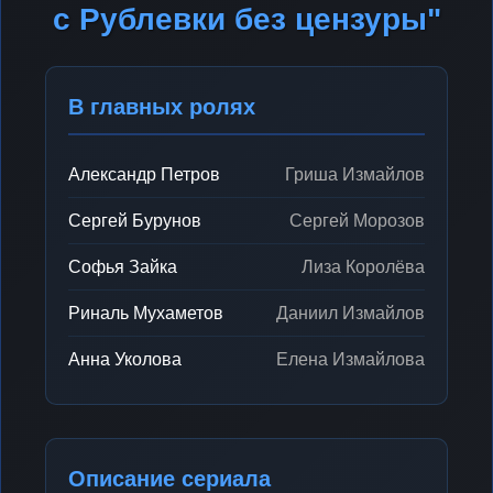
с Рублевки без цензуры"
В главных ролях
Александр Петров
Гриша Измайлов
Сергей Бурунов
Сергей Морозов
Софья Зайка
Лиза Королёва
Риналь Мухаметов
Даниил Измайлов
Анна Уколова
Елена Измайлова
Описание сериала