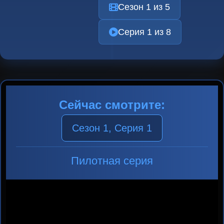
Сезон 1 из 5
Серия 1 из 8
Сейчас смотрите:
Сезон 1, Серия 1
Пилотная серия