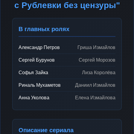
с Рублевки без цензуры"
В главных ролях
Александр Петров
Гриша Измайлов
Сергей Бурунов
Сергей Морозов
Софья Зайка
Лиза Королёва
Риналь Мухаметов
Даниил Измайлов
Анна Уколова
Елена Измайлова
Описание сериала