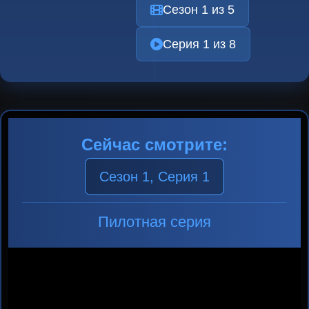
Сезон 1 из 5
Серия 1 из 8
Сейчас смотрите:
Сезон 1, Серия 1
Пилотная серия