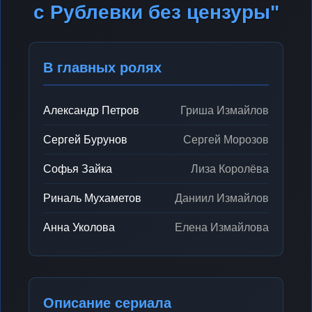
с Рублевки без цензуры"
В главных ролях
Александр Петров
Гриша Измайлов
Сергей Бурунов
Сергей Морозов
Софья Зайка
Лиза Королёва
Риналь Мухаметов
Даниил Измайлов
Анна Уколова
Елена Измайлова
Описание сериала