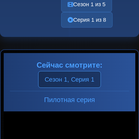
Сезон 1 из 5
Серия 1 из 8
Сейчас смотрите:
Сезон 1, Серия 1
Пилотная серия