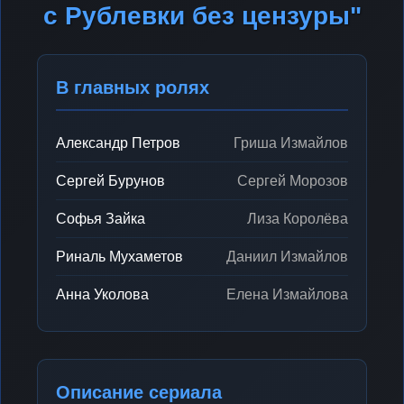
с Рублевки без цензуры"
В главных ролях
Александр Петров
Гриша Измайлов
Сергей Бурунов
Сергей Морозов
Софья Зайка
Лиза Королёва
Риналь Мухаметов
Даниил Измайлов
Анна Уколова
Елена Измайлова
Описание сериала