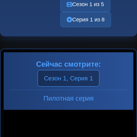
Сезон 1 из 5
Серия 1 из 8
Сейчас смотрите:
Сезон 1, Серия 1
Пилотная серия