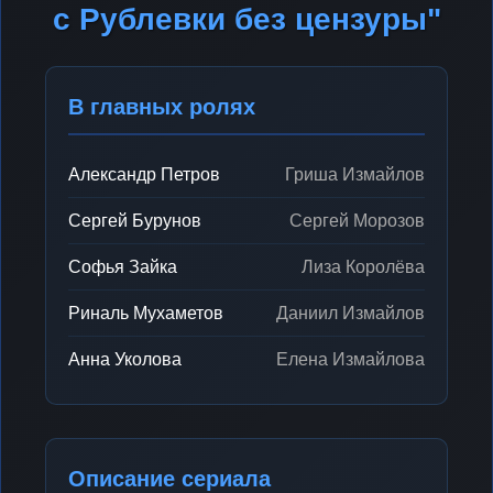
с Рублевки без цензуры"
В главных ролях
Александр Петров
Гриша Измайлов
Сергей Бурунов
Сергей Морозов
Софья Зайка
Лиза Королёва
Риналь Мухаметов
Даниил Измайлов
Анна Уколова
Елена Измайлова
Описание сериала