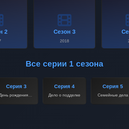
н 2
Сезон 3
Се
7
2018
Все серии 1 сезона
Серия 3
Серия 4
Серия 5
День рождения шефа
Дело о подделке
Семейные дела