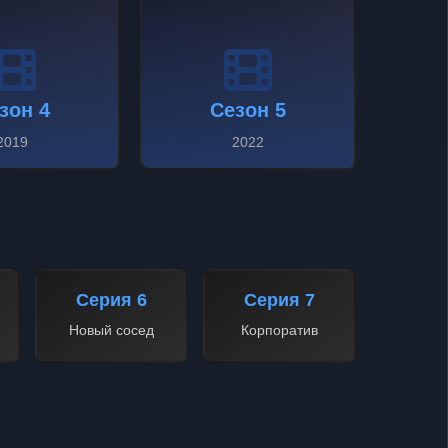
зон 4
Сезон 5
2019
2022
Серия 6
Серия 7
Новый сосед
Корпоратив