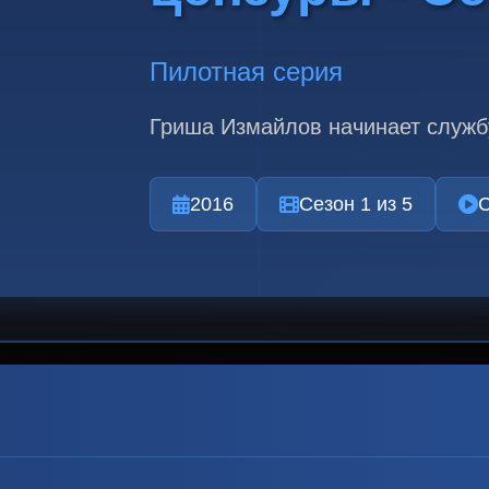
Пилотная серия
Гриша Измайлов начинает службу
2016
Сезон 1 из 5
С