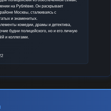
лении на Рублёвке. Он раскрывает
районе Москвы, сталкиваясь с
гатых и знаменитых.
элементы комедии, драмы и детектива,
очие будни полицейского, но и его личную
ёй и коллегами.
22
ы