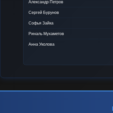
Александр Петров
Сергей Бурунов
Софья Зайка
Риналь Мухаметов
Анна Уколова