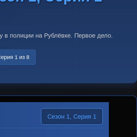
 в полиции на Рублёвке. Первое дело.
ерия 1 из 8
Сезон 1, Серия 1