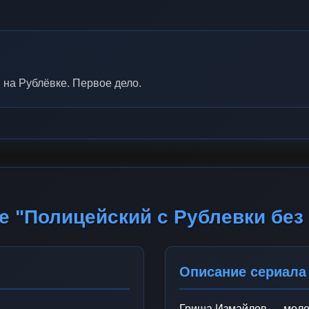
 на Рублёвке. Первое дело.
е "Полицейский с Рублевки без
Описание сериала
Гриша Измайлов — молод