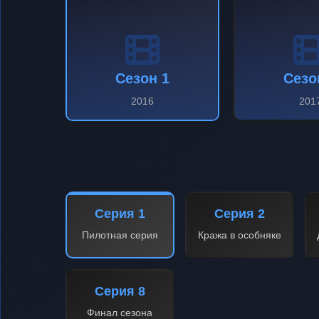
Сезон 1
Сезо
2016
201
Серия 1
Серия 2
Пилотная серия
Кража в особняке
Серия 8
Финал сезона