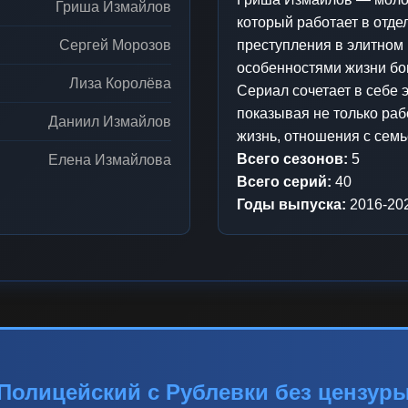
Гриша Измайлов
который работает в отде
Сергей Морозов
преступления в элитном 
особенностями жизни бо
Лиза Королёва
Сериал сочетает в себе 
показывая не только раб
Даниил Измайлов
жизнь, отношения с семь
Всего сезонов:
5
Елена Измайлова
Всего серий:
40
Годы выпуска:
2016-20
Полицейский с Рублевки без цензур