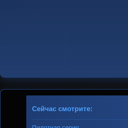
Сейчас смотрите:
Пилотная серия