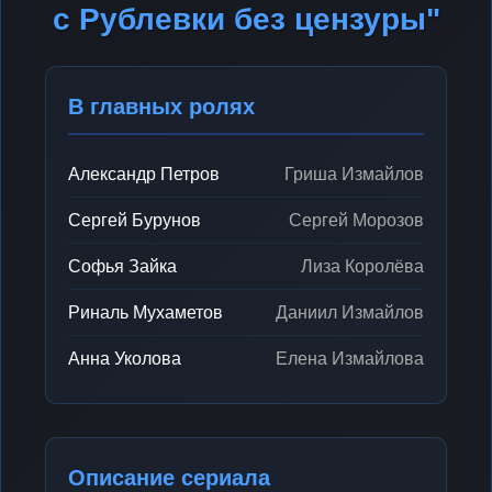
с Рублевки без цензуры"
В главных ролях
Александр Петров
Гриша Измайлов
Сергей Бурунов
Сергей Морозов
Софья Зайка
Лиза Королёва
Риналь Мухаметов
Даниил Измайлов
Анна Уколова
Елена Измайлова
Описание сериала