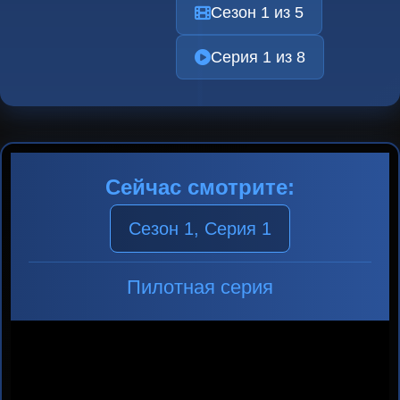
Сезон 1 из 5
Серия 1 из 8
Сейчас смотрите:
Сезон 1, Серия 1
Пилотная серия