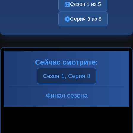
Сезон 1 из 5
Серия 8 из 8
Сейчас смотрите:
Сезон 1, Серия 8
Финал сезона