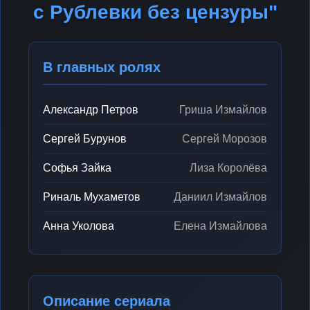
с Рублевки без цензуры"
В главных ролях
Александр Петров
Гриша Измайлов
Сергей Бурунов
Сергей Морозов
Софья Зайка
Лиза Королёва
Риналь Мухаметов
Даниил Измайлов
Анна Уколова
Елена Измайлова
Описание сериала