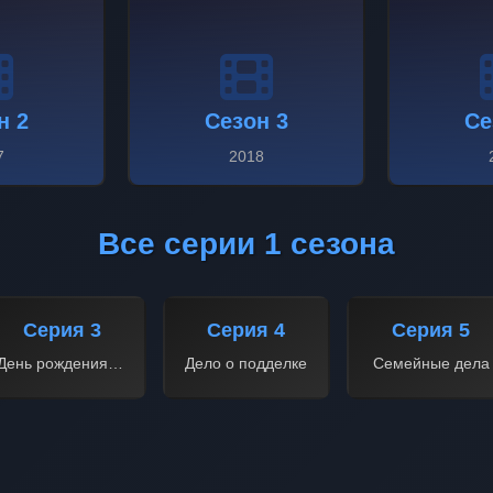
н 2
Сезон 3
Се
7
2018
Все серии 1 сезона
Серия 3
Серия 4
Серия 5
День рождения шефа
Дело о подделке
Семейные дела