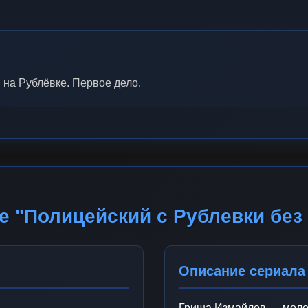
 на Рублёвке. Первое дело.
е "Полицейский с Рублевки без
Описание сериала
Гриша Измайлов — молод