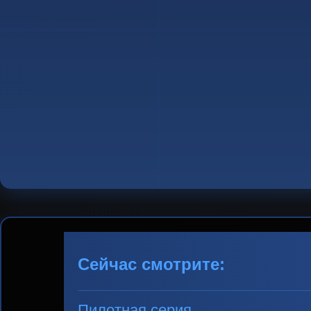
Сейчас смотрите:
Пилотная серия