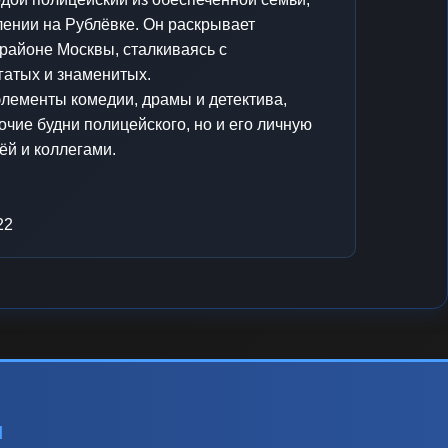
лении на Рублёвке. Он раскрывает
районе Москвы, сталкиваясь с
гатых и знаменитых.
элементы комедии, драмы и детектива,
очие будни полицейского, но и его личную
ёй и коллегами.
22
ы