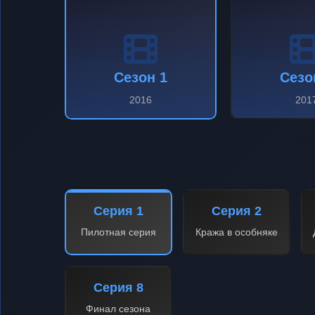
Сезон 1
Сезо
2016
201
Серия 1
Серия 2
Пилотная серия
Кража в особняке
Серия 8
Финал сезона