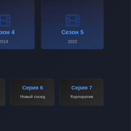
зон 4
Сезон 5
2019
2022
Серия 6
Серия 7
Новый сосед
Корпоратив