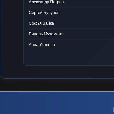
Александр Петров
Сергей Бурунов
Софья Зайка
Риналь Мухаметов
Анна Уколова