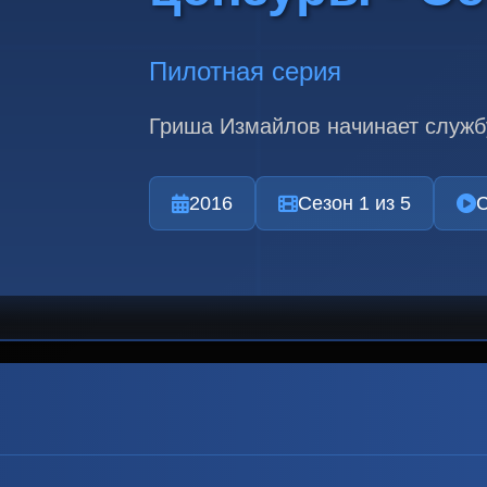
Пилотная серия
Гриша Измайлов начинает службу
2016
Сезон 1 из 5
С