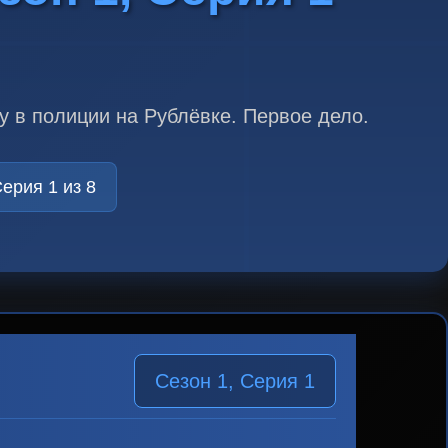
 в полиции на Рублёвке. Первое дело.
ерия 1 из 8
Сезон 1, Серия 1