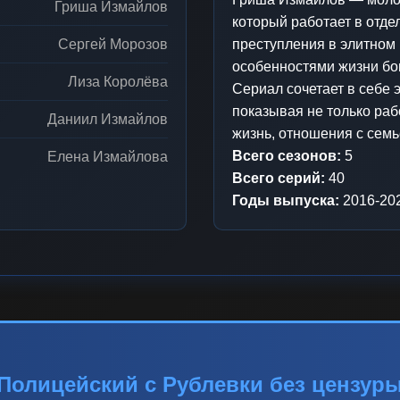
Гриша Измайлов
который работает в отде
Сергей Морозов
преступления в элитном 
особенностями жизни бо
Лиза Королёва
Сериал сочетает в себе 
показывая не только раб
Даниил Измайлов
жизнь, отношения с семь
Всего сезонов:
5
Елена Измайлова
Всего серий:
40
Годы выпуска:
2016-20
Полицейский с Рублевки без цензур