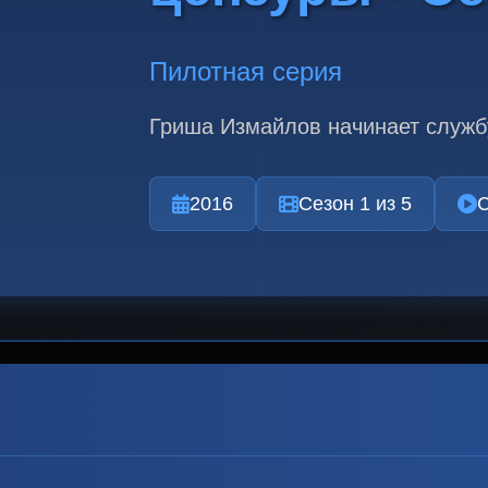
Пилотная серия
Гриша Измайлов начинает службу
2016
Сезон 1 из 5
С