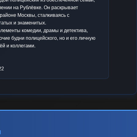
лении на Рублёвке. Он раскрывает
районе Москвы, сталкиваясь с
гатых и знаменитых.
элементы комедии, драмы и детектива,
очие будни полицейского, но и его личную
ёй и коллегами.
22
ы