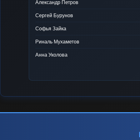
Александр Петров
Сергей Бурунов
Софья Зайка
Риналь Мухаметов
Анна Уколова