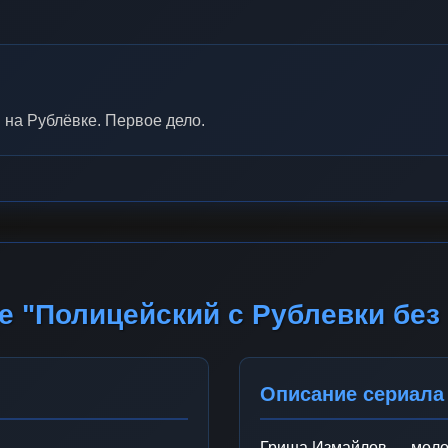
 на Рублёвке. Первое дело.
е "Полицейский с Рублевки без
Описание сериала
Гриша Измайлов — молод