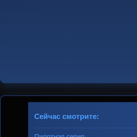
Сейчас смотрите:
Пилотная серия