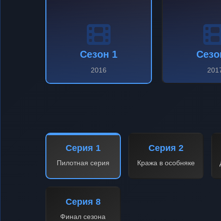
Сезон 1
Сезо
2016
201
Серия 1
Серия 2
Пилотная серия
Кража в особняке
Серия 8
Финал сезона