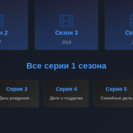
н 2
Сезон 3
Се
7
2018
Все серии 1 сезона
Серия 3
Серия 4
Серия 5
День рождения шефа
Дело о подделке
Семейные дела