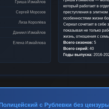
Гриша Измайлов
который работает в отде
Сергей Морозов
преступления в элитном 
особенностями жизни бо
Лиза Королёва
Сериал сочетает в себе 
показывая не только раб
Даниил Измайлов
жизнь, отношения с семь
Всего сезонов:
5
Елена Измайлова
Всего серий:
40
Годы выпуска:
2016-20
Полицейский с Рублевки без цензур