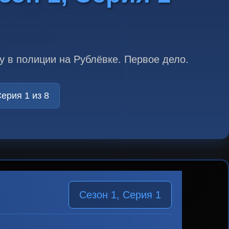
 в полиции на Рублёвке. Первое дело.
ерия 1 из 8
Сезон 1, Серия 1