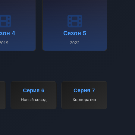
зон 4
Сезон 5
2019
2022
Серия 6
Серия 7
Новый сосед
Корпоратив