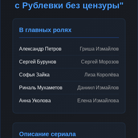
с Рублевки без цензуры"
В главных ролях
Александр Петров
Гриша Измайлов
Сергей Бурунов
Сергей Морозов
Софья Зайка
Лиза Королёва
Риналь Мухаметов
Даниил Измайлов
Анна Уколова
Елена Измайлова
Описание сериала