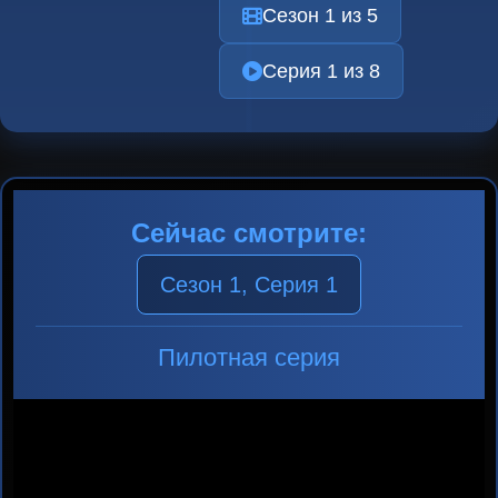
Сезон 1 из 5
Серия 1 из 8
Сейчас смотрите:
Сезон 1, Серия 1
Пилотная серия