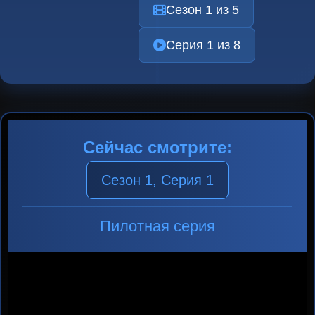
Сезон 1 из 5
Серия 1 из 8
Сейчас смотрите:
Сезон 1, Серия 1
Пилотная серия