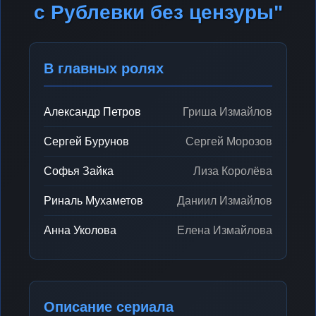
с Рублевки без цензуры"
В главных ролях
Александр Петров
Гриша Измайлов
Сергей Бурунов
Сергей Морозов
Софья Зайка
Лиза Королёва
Риналь Мухаметов
Даниил Измайлов
Анна Уколова
Елена Измайлова
Описание сериала