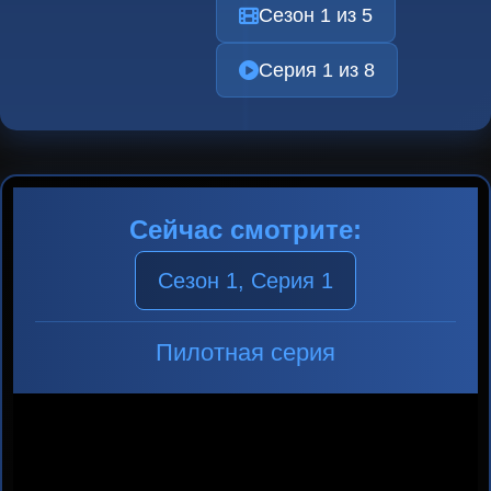
Сезон 1 из 5
Серия 1 из 8
Сейчас смотрите:
Сезон 1, Серия 1
Пилотная серия