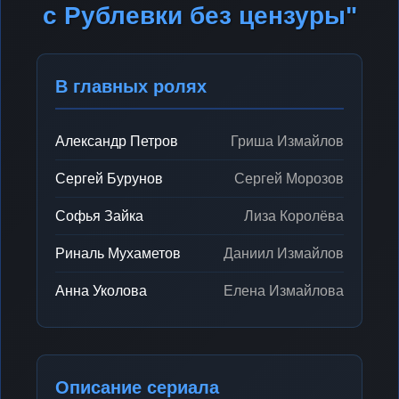
с Рублевки без цензуры"
В главных ролях
Александр Петров
Гриша Измайлов
Сергей Бурунов
Сергей Морозов
Софья Зайка
Лиза Королёва
Риналь Мухаметов
Даниил Измайлов
Анна Уколова
Елена Измайлова
Описание сериала