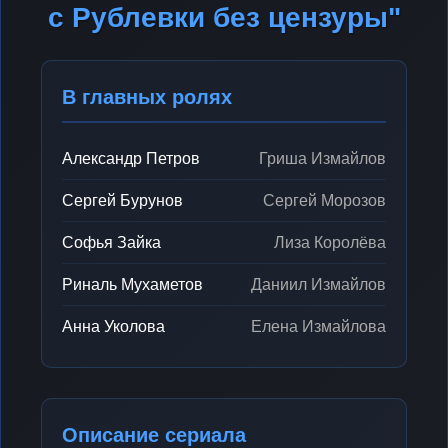
с Рублевки без цензуры"
В главных ролях
Александр Петров
Гриша Измайлов
Сергей Бурунов
Сергей Морозов
Софья Зайка
Лиза Королёва
Риналь Мухаметов
Даниил Измайлов
Анна Уколова
Елена Измайлова
Описание сериала