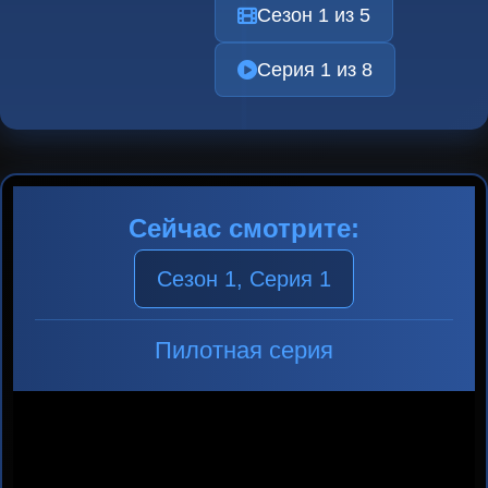
Сезон 1 из 5
Серия 1 из 8
Сейчас смотрите:
Сезон 1, Серия 1
Пилотная серия