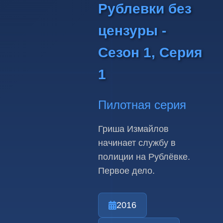
Рублевки без
цензуры -
Сезон 1, Серия
1
Пилотная серия
Гриша Измайлов
начинает службу в
полиции на Рублёвке.
Первое дело.
2016