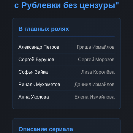
с Рублевки без цензуры"
В главных ролях
Александр Петров
Гриша Измайлов
Сергей Бурунов
Сергей Морозов
Софья Зайка
Лиза Королёва
Риналь Мухаметов
Даниил Измайлов
Анна Уколова
Елена Измайлова
Описание сериала