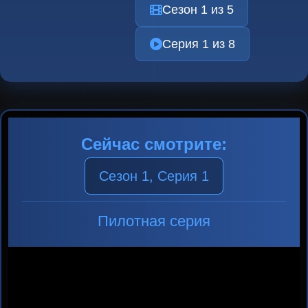
Сезон 1 из 5
Серия 1 из 8
Сейчас смотрите:
Сезон 1, Серия 1
Пилотная серия