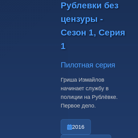
Рублевки без
цензуры -
Сезон 1, Серия
1
Пилотная серия
Гриша Измайлов
начинает службу в
полиции на Рублёвке.
Первое дело.
2016