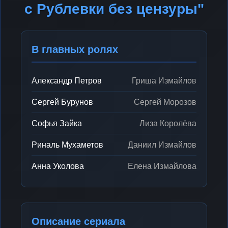
с Рублевки без цензуры"
В главных ролях
Александр Петров
Гриша Измайлов
Сергей Бурунов
Сергей Морозов
Софья Зайка
Лиза Королёва
Риналь Мухаметов
Даниил Измайлов
Анна Уколова
Елена Измайлова
Описание сериала