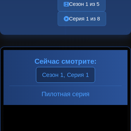
Сезон 1 из 5
Серия 1 из 8
Сейчас смотрите:
Сезон 1, Серия 1
Пилотная серия