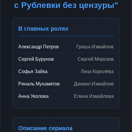
с Рублевки без цензуры"
В главных ролях
Александр Петров
Гриша Измайлов
Сергей Бурунов
Сергей Морозов
Софья Зайка
Лиза Королёва
Риналь Мухаметов
Даниил Измайлов
Анна Уколова
Елена Измайлова
Описание сериала