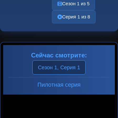
Сезон 1 из 5
Серия 1 из 8
Сейчас смотрите:
Сезон 1, Серия 1
Пилотная серия