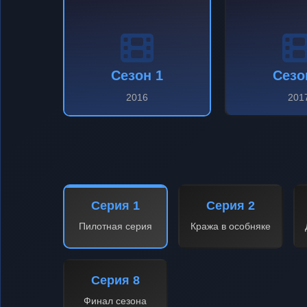
Сезон 1
Сезо
2016
201
Серия 1
Серия 2
Пилотная серия
Кража в особняке
Серия 8
Финал сезона