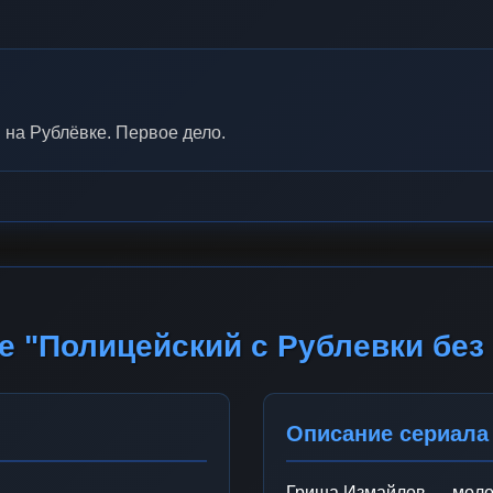
 на Рублёвке. Первое дело.
е "Полицейский с Рублевки без
Описание сериала
Гриша Измайлов — молод