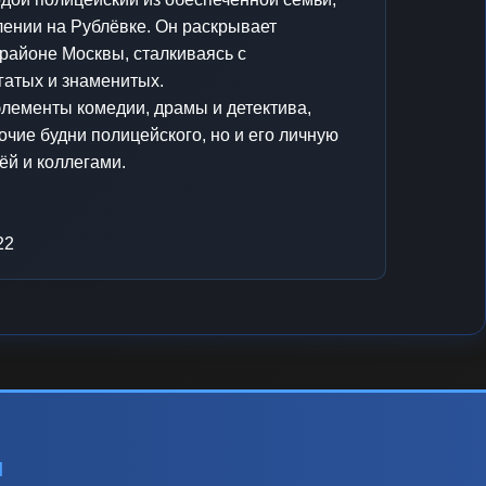
лении на Рублёвке. Он раскрывает
районе Москвы, сталкиваясь с
гатых и знаменитых.
элементы комедии, драмы и детектива,
очие будни полицейского, но и его личную
ёй и коллегами.
22
ы