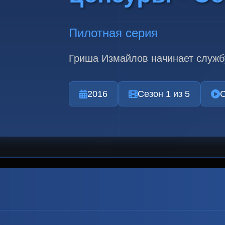
Пилотная серия
Гриша Измайлов начинает службу
2016
Сезон 1 из 5
С