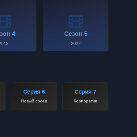
зон 4
Сезон 5
2019
2022
Серия 6
Серия 7
Новый сосед
Корпоратив