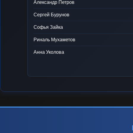
Александр Петров
Сергей Бурунов
Софья Зайка
Риналь Мухаметов
Анна Уколова