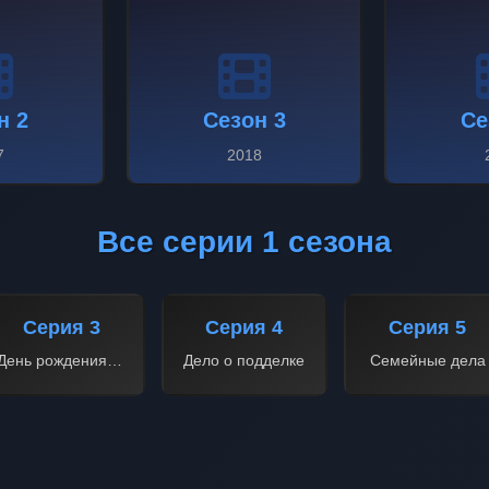
н 2
Сезон 3
Се
7
2018
Все серии 1 сезона
Серия 3
Серия 4
Серия 5
День рождения шефа
Дело о подделке
Семейные дела