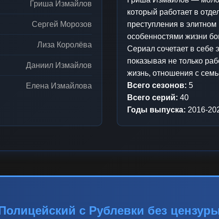
Гриша Измайлов
который работает в отде
Сергей Морозов
преступления в элитном 
особенностями жизни бо
Лиза Королёва
Сериал сочетает в себе 
показывая не только раб
Даниил Измайлов
жизнь, отношения с семь
Всего сезонов:
5
Елена Измайлова
Всего серий:
40
Годы выпуска:
2016-20
Полицейский с Рублевки без цензур