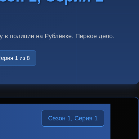
 в полиции на Рублёвке. Первое дело.
ерия 1 из 8
Сезон 1, Серия 1