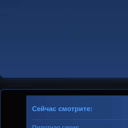
Сейчас смотрите:
Пилотная серия